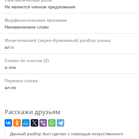
Не является членом предложения
Морфологические признаки
Неизменяемое слово
Фонетический (звуко-буквенный) разбор слова
ал`о
Слово по слогам
(2)
а-лло
Перенос слова
ал-ло
Расскажи друзьям
Данный разбор был сделан с помощью искусственного