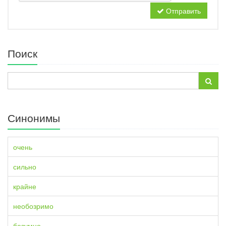
Отправить
Поиск
Синонимы
очень
сильно
крайне
необозримо
безумно