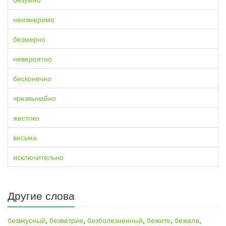
неизмеримо
безмерно
невероятно
бесконечно
чрезвычайно
жестоко
весьма
исключительно
Другие слова
безвкусный
,
безветрие
,
безболезненный
,
бежите
,
бежала
,