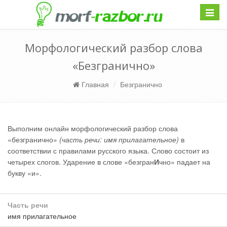
Навиг
Морфологический разбор слова
«Безгранично»
Главная
Безгранично
Выполним онлайн морфологический разбор слова
«безгранично»
(часть речи: имя прилагательное)
в
соответствии с правилами русского языка. Слово состоит из
четырех слогов. Ударение в слове «безгран
И
чно» падает на
букву «и».
Часть речи
имя прилагательное