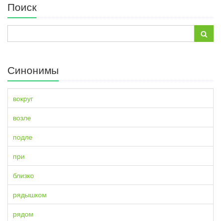
Поиск
Синонимы
вокруг
возле
подле
при
близко
рядышком
рядом