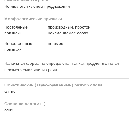
Не является членом предложения
Морфологические признаки
Постоянные
производный, простой,
признаки
неизменяемое слово
Непостоянные
не имеет
признаки
Начальная форма не определена, так как предлог является
неизменяемой частью речи
Фонетический (звуко-буквенный) разбор слова
бл’`ис
Слово по слогам
(1)
близ