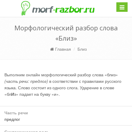
Навиг
Морфологический разбор слова
«Близ»
Главная
Близ
Выполним онлайн морфологический разбор слова «близ»
(часть речи: предлог)
в соответствии с правилами русского
языка. Слово состоит из одного слога. Ударение в слове
«бл
И
з» падает на букву «и».
Часть речи
предлог
Синтаксическая роль