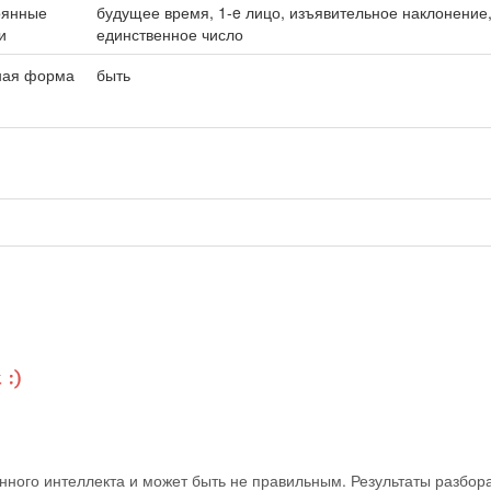
оянные
будущее время, 1-e лицо, изъявительное наклонение
и
единственное число
ная форма
быть
ного интеллекта и может быть не правильным. Результаты разбор