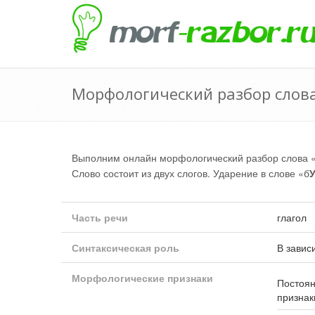
Морфологический разбор слова
Выполним онлайн морфологический разбор слова 
Слово состоит из двух слогов. Ударение в слове «б
Часть речи
глагол
Синтаксическая роль
В завис
Морфологические признаки
Постоя
признак