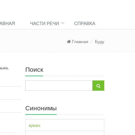
АВНАЯ
ЧАСТИ РЕЧИ
СПРАВКА
Главная
Буду
зыка.
Поиск
Синонимы
кумач