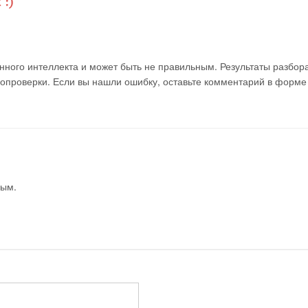
ного интеллекта и может быть не правильным. Результаты разбор
мопроверки. Если вы нашли ошибку, оставьте комментарий в форме
вым.