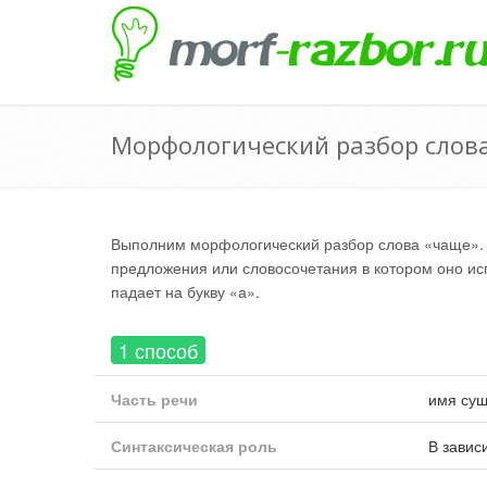
Морфологический разбор слов
Выполним морфологический разбор слова «чаще». 
предложения или словосочетания в котором оно испо
падает на букву «а».
1 способ
Часть речи
имя сущ
Синтаксическая роль
В завис