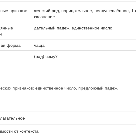
ные признаки
женский род, нарицательное, неодушевлённое, 1-
склонение
оянные
дательный падеж, единственное число
и
ная форма
чаща
(рад) чему?
ских признаков: единственное число, предложный падеж.
лагательное
имости от контекста