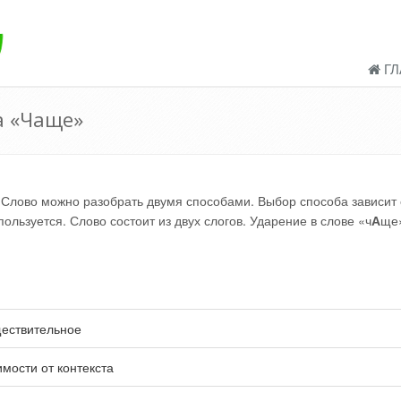
ГЛ
а «Чаще»
Слово можно разобрать двумя способами. Выбор способа зависит 
льзуется. Слово состоит из двух слогов. Ударение в слове «ч
А
ще
ествительное
имости от контекста