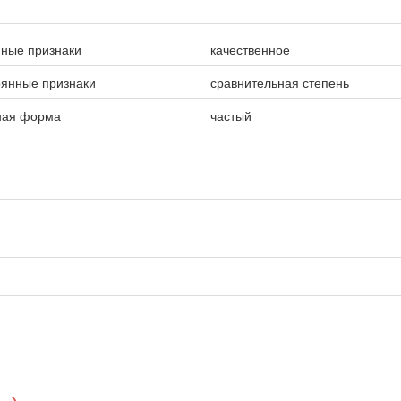
ные признаки
качественное
оянные признаки
сравнительная степень
ная форма
частый