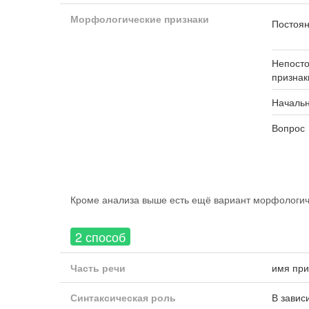
Морфологические признаки
Постоян
Непост
признак
Началь
Вопрос
Кроме анализа выше есть ещё вариант морфологиче
2 способ
Часть речи
имя при
Синтаксическая роль
В завис