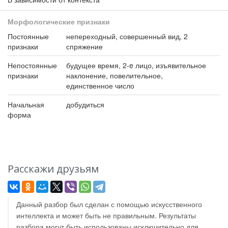
Морфологические признаки
Постоянные
непереходный, совершенный вид, 2
признаки
спряжение
Непостоянные
будущее время, 2-e лицо, изъявительное
признаки
наклонение, повелительное,
единственное число
Начальная
добудиться
форма
Расскажи друзьям
Данный разбор был сделан с помощью искусственного
интеллекта и может быть не правильным. Результаты
разбора могут быть использованы исключительно для