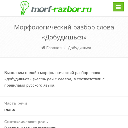
Навиг
Морфологический разбор слова
«Добудишься»
Главная
Добудишься
Выполним онлайн морфологический разбор слова
«добудишься»
(часть речи: глагол)
в соответствии с
правилами русского языка.
Часть речи
глагол
Синтаксическая роль
В зависимости от контекста