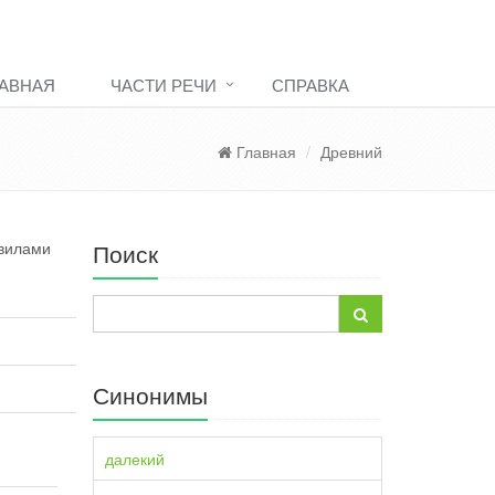
АВНАЯ
ЧАСТИ РЕЧИ
СПРАВКА
Главная
Древний
авилами
Поиск
Синонимы
далекий