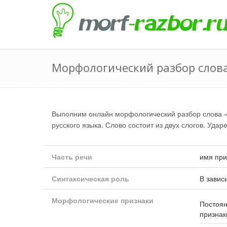
Морфологический разбор слов
Выполним онлайн морфологический разбор слова 
русского языка. Слово состоит из двух слогов. Удар
Часть речи
имя при
Синтаксическая роль
В завис
Морфологические признаки
Постоя
признак