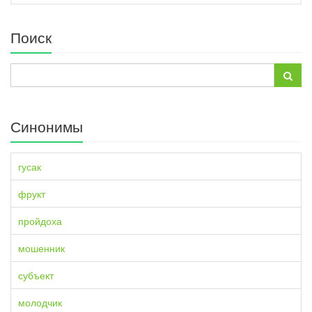
Поиск
Синонимы
гусак
фрукт
пройдоха
мошенник
субъект
молодчик