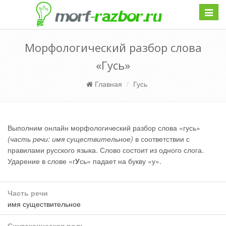
Навиг
Морфологический разбор слова
«Гусь»
Главная
Гусь
Выполним онлайн морфологический разбор слова «гусь»
(часть речи: имя существительное)
в соответствии с
правилами русского языка. Слово состоит из одного слога.
Ударение в слове «г
У
сь» падает на букву «у».
Часть речи
имя существительное
Синтаксическая роль