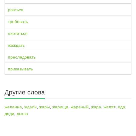
рваться
требовать
охотиться
жаждать
преследовать
приказывать
Другие слова
желанна
,
ждали
,
жары
,
жарища
,
жареный
,
жара
,
жалят
,
еда
,
дяди
,
дыша