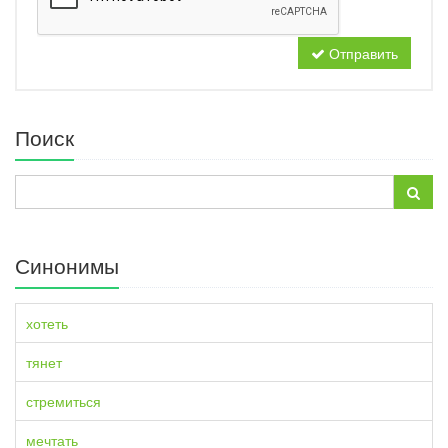
Отправить
Поиск
Синонимы
хотеть
тянет
стремиться
мечтать