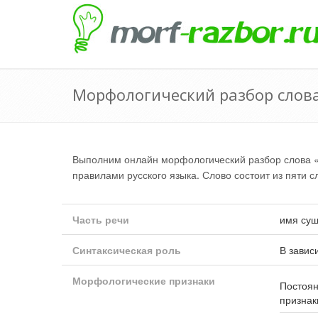
Морфологический разбор слов
Выполним онлайн морфологический разбор слова 
правилами русского языка. Слово состоит из пяти с
Часть речи
имя сущ
Синтаксическая роль
В завис
Морфологические признаки
Постоя
признак