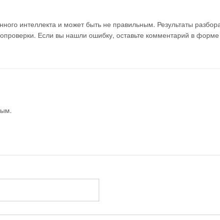
ного интеллекта и может быть не правильным. Результаты разбор
мопроверки. Если вы нашли ошибку, оставьте комментарий в форме
вым.