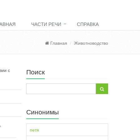
АВНАЯ
ЧАСТИ РЕЧИ
СПРАВКА
Главная
Животноводство
вии с
Поиск
Синонимы
е
петя