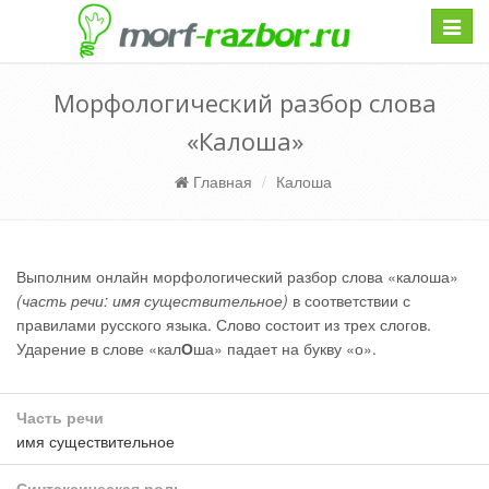
Навиг
Морфологический разбор слова
«Калоша»
Главная
Калоша
Выполним онлайн морфологический разбор слова «калоша»
(часть речи: имя существительное)
в соответствии с
правилами русского языка. Слово состоит из трех слогов.
Ударение в слове «кал
О
ша» падает на букву «о».
Часть речи
имя существительное
Синтаксическая роль