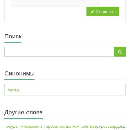
Отправить
Поиск
Синонимы
палец
Другие слова
посуды
,
микроскопы
,
проселок
,
волком
,
снегире
,
кроссвордом
,