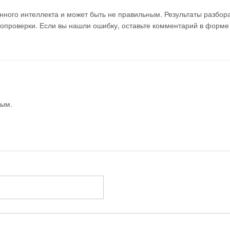
ного интеллекта и может быть не правильным. Результаты разбор
мопроверки. Если вы нашли ошибку, оставьте комментарий в форме
вым.