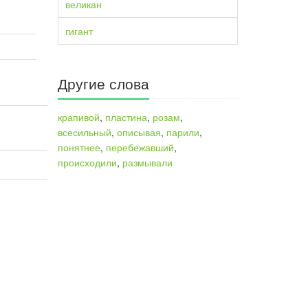
великан
гигант
Другие слова
крапивой
,
пластина
,
розам
,
всесильный
,
описывая
,
парили
,
понятнее
,
перебежавший
,
происходили
,
размывали