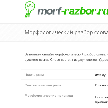
Морфологический разбор слова
Выполним онлайн морфологический разбор слова 
русского языка. Слово состоит из двух слогов. Удар
Часть речи
имя сущ
Синтаксическая роль
В завис
Морфологические признаки
Постоя
признак