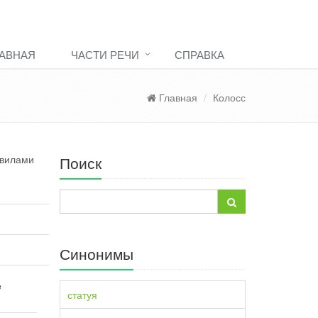
АВНАЯ
ЧАСТИ РЕЧИ
СПРАВКА
Главная
Колосс
авилами
Поиск
Синонимы
е
статуя