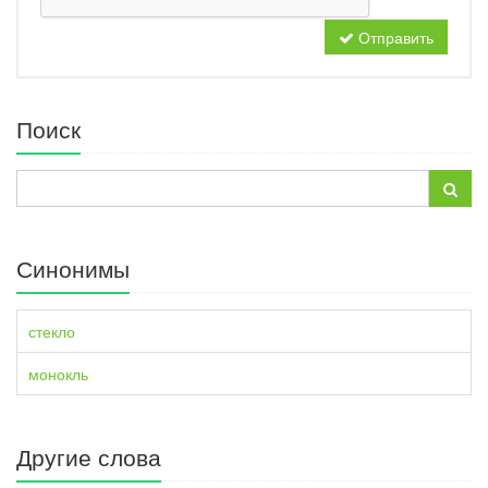
Отправить
Поиск
Синонимы
стекло
монокль
Другие слова