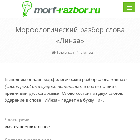
Навиг
Морфологический разбор слова
«Линза»
Главная
Линза
Выполним онлайн морфологический разбор слова «линза»
(часть речи: имя существительное)
в соответствии с
правилами русского языка. Слово состоит из двух слогов.
Ударение в слове «л
И
нза» падает на букву «и».
Часть речи
имя существительное
Синтаксическая роль