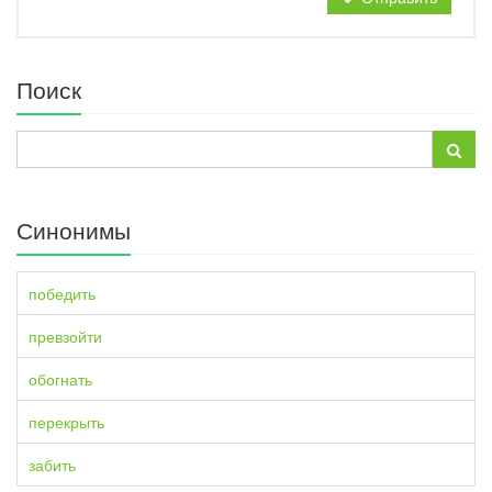
Поиск
Синонимы
победить
превзойти
обогнать
перекрыть
забить