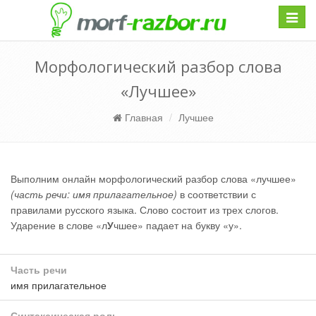
Навиг
Морфологический разбор слова
«Лучшее»
Главная
Лучшее
Выполним онлайн морфологический разбор слова «лучшее»
(часть речи: имя прилагательное)
в соответствии с
правилами русского языка. Слово состоит из трех слогов.
Ударение в слове «л
У
чшее» падает на букву «у».
Часть речи
имя прилагательное
Синтаксическая роль