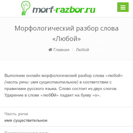
Навиг
Морфологический разбор слова
«Любой»
Главная
Любой
Выполним онлайн морфологический разбор слова «любой»
(часть речи: имя существительное)
в соответствии с
правилами русского языка. Слово состоит из двух слогов.
Ударение в слове «люб
О
й» падает на букву «о».
Часть речи
имя существительное
Синтаксическая роль