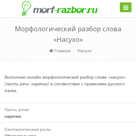
Навиг
Морфологический разбор слова
«Насухо»
Главная
Насухо
Выполним онлайн морфологический разбор слова «насухо»
(часть речи: наречие)
в соответствии с правилами русского
языка.
Часть речи
наречие
Синтаксическая роль
Обстоятельство