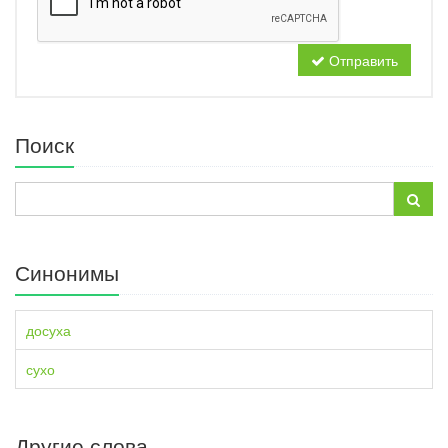
Отправить
Поиск
Синонимы
досуха
сухо
Другие слова