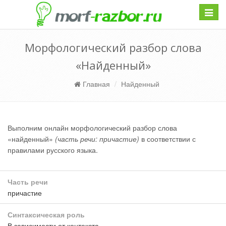
Навиг
Морфологический разбор слова
«Найденный»
Главная
Найденный
Выполним онлайн морфологический разбор слова
«найденный»
(часть речи: причастие)
в соответствии с
правилами русского языка.
Часть речи
причастие
Синтаксическая роль
В зависимости от контекста