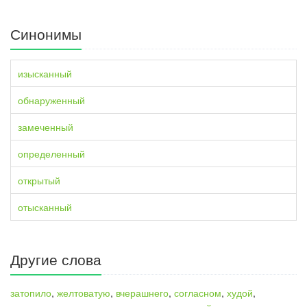
Синонимы
изысканный
обнаруженный
замеченный
определенный
открытый
отысканный
Другие слова
затопило
,
желтоватую
,
вчерашнего
,
согласном
,
худой
,