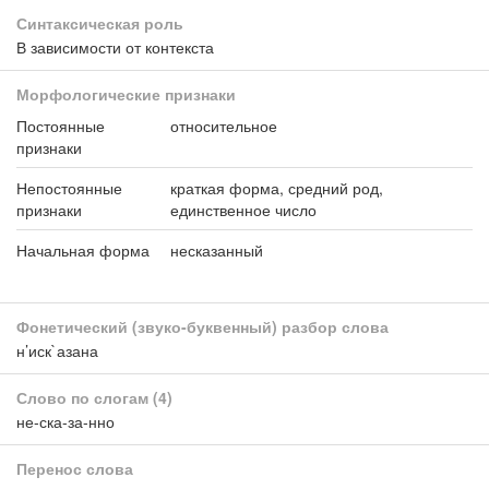
Синтаксическая роль
В зависимости от контекста
Морфологические признаки
Постоянные
относительное
признаки
Непостоянные
краткая форма, средний род,
признаки
единственное число
Начальная форма
несказанный
Фонетический (звуко-буквенный) разбор слова
н’иск`азана
Слово по слогам
(4)
не-ска-за-нно
Перенос слова