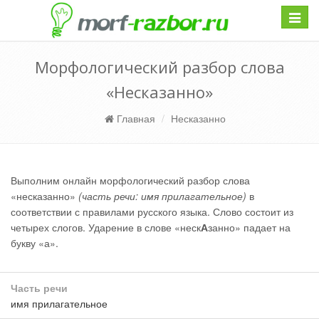
Навиг
Морфологический разбор слова
«Несказанно»
Главная
Несказанно
Выполним онлайн морфологический разбор слова
«несказанно»
(часть речи: имя прилагательное)
в
соответствии с правилами русского языка. Слово состоит из
четырех слогов. Ударение в слове «неск
А
занно» падает на
букву «а».
Часть речи
имя прилагательное