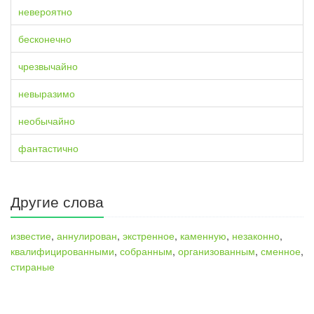
невероятно
бесконечно
чрезвычайно
невыразимо
необычайно
фантастично
Другие слова
известие
,
аннулирован
,
экстренное
,
каменную
,
незаконно
,
квалифицированными
,
собранным
,
организованным
,
сменное
,
стираные