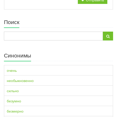
Поиск
Синонимы
очень
необыкновенно
сильно
безумно
безмерно