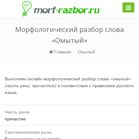
Навиг
Морфологический разбор слова
«Омытый»
Главная
Омытый
Выполним онлайн морфологический разбор слова «омытый»
(часть речи: причастие)
в соответствии с правилами русского
языка.
Часть речи
причастие
Синтаксическая роль
В зависимости от контекста