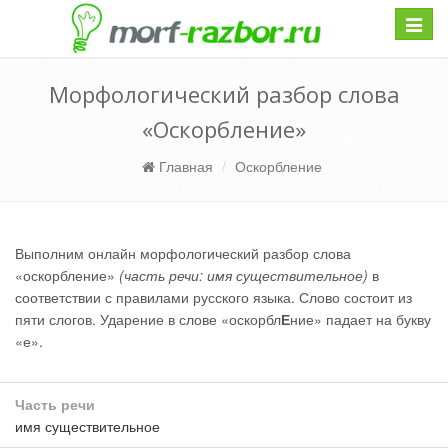
Навиг
Морфологический разбор слова
«Оскорбление»
Главная
Оскорбление
Выполним онлайн морфологический разбор слова
«оскорбление»
(часть речи: имя существительное)
в
соответствии с правилами русского языка. Слово состоит из
пяти слогов. Ударение в слове «оскорбл
Е
ние» падает на букву
«е».
Часть речи
имя существительное