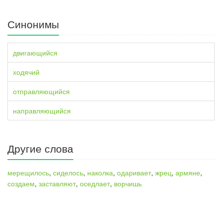
Синонимы
двигающийся
ходячий
отправляющийся
направляющийся
Другие слова
мерещилось
,
сиделось
,
наколка
,
одаривает
,
жрец
,
армяне
,
создаем
,
заставляют
,
оседлает
,
ворчишь