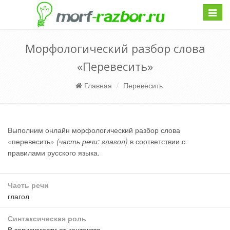
Навиг
Морфологический разбор слова
«Перевесить»
Главная
Перевесить
Выполним онлайн морфологический разбор слова
«перевесить»
(часть речи: глагол)
в соответствии с
правилами русского языка.
Часть речи
глагол
Синтаксическая роль
В зависимости от контекста