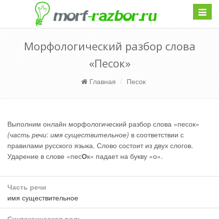
Навиг
Морфологический разбор слова
«Песок»
Главная
Песок
Выполним онлайн морфологический разбор слова «песок»
(часть речи: имя существительное)
в соответствии с
правилами русского языка. Слово состоит из двух слогов.
Ударение в слове «пес
О
к» падает на букву «о».
Часть речи
имя существительное
Синтаксическая роль