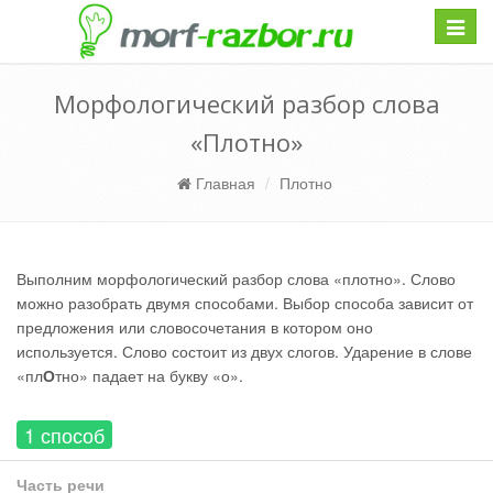
Навиг
Морфологический разбор слова
«Плотно»
Главная
Плотно
Выполним морфологический разбор слова «плотно». Слово
можно разобрать двумя способами. Выбор способа зависит от
предложения или словосочетания в котором оно
используется. Слово состоит из двух слогов. Ударение в слове
«пл
О
тно» падает на букву «о».
1 способ
Часть речи