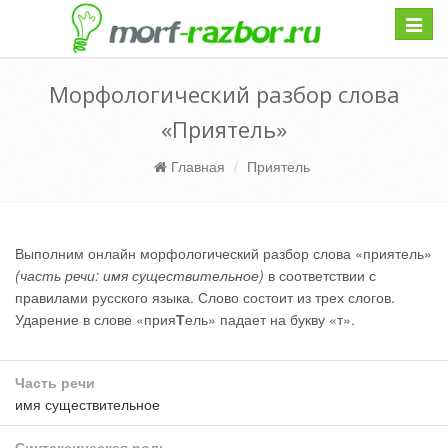
Навиг
Морфологический разбор слова
«Приятель»
Главная
Приятель
Выполним онлайн морфологический разбор слова «приятель»
(часть речи: имя существительное)
в соответствии с
правилами русского языка. Слово состоит из трех слогов.
Ударение в слове «прия
Т
ель» падает на букву «т».
Часть речи
имя существительное
Синтаксическая роль