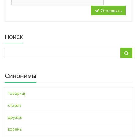
Отправить
Поиск
Синонимы
товарищ
старик
дружок
корень