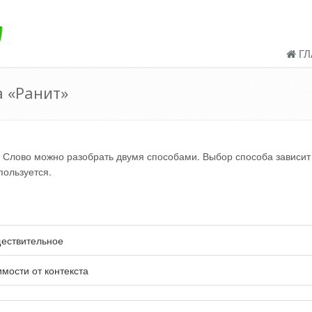
ГЛ
 «Ранит»
 Слово можно разобрать двумя способами. Выбор способа зависит
пользуется.
ествительное
имости от контекста