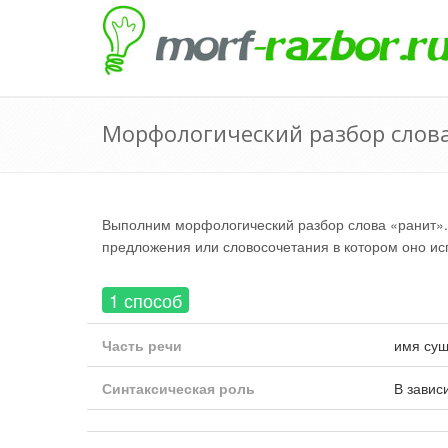
Морфологический разбор слова
Выполним морфологический разбор слова «ранит».
предложения или словосочетания в котором оно ис
1 способ
Часть речи
имя сущ
Синтаксическая роль
В завис