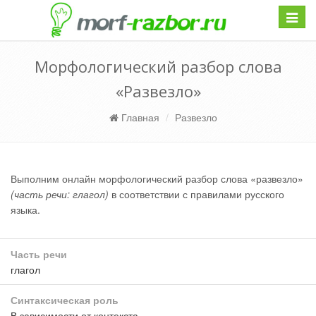
Навиг
Морфологический разбор слова
«Развезло»
Главная
Развезло
Выполним онлайн морфологический разбор слова «развезло»
(часть речи: глагол)
в соответствии с правилами русского
языка.
Часть речи
глагол
Синтаксическая роль
В зависимости от контекста