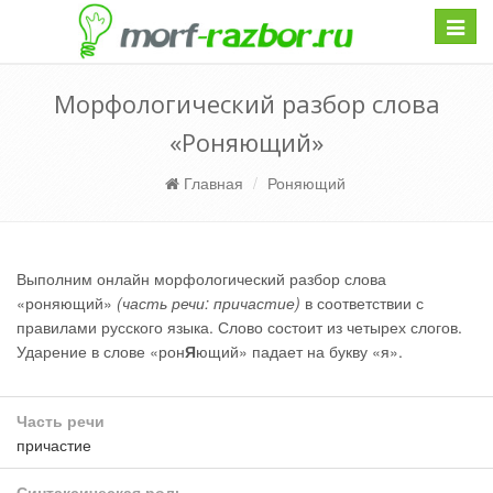
Навиг
Морфологический разбор слова
«Роняющий»
Главная
Роняющий
Выполним онлайн морфологический разбор слова
«роняющий»
(часть речи: причастие)
в соответствии с
правилами русского языка. Слово состоит из четырех слогов.
Ударение в слове «рон
Я
ющий» падает на букву «я».
Часть речи
причастие
Синтаксическая роль