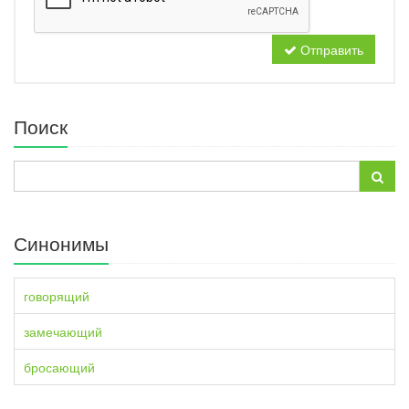
Отправить
Поиск
Синонимы
говорящий
замечающий
бросающий