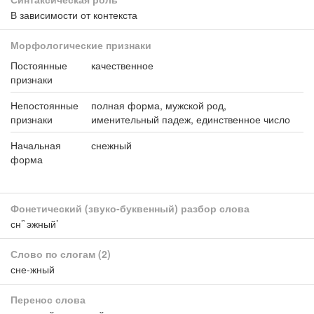
В зависимости от контекста
Морфологические признаки
Постоянные
качественное
признаки
Непостоянные
полная форма, мужской род,
признаки
именительный падеж, единственное число
Начальная
снежный
форма
Фонетический (звуко-буквенный) разбор слова
сн’`эжный’
Слово по слогам
(2)
сне-жный
Перенос слова