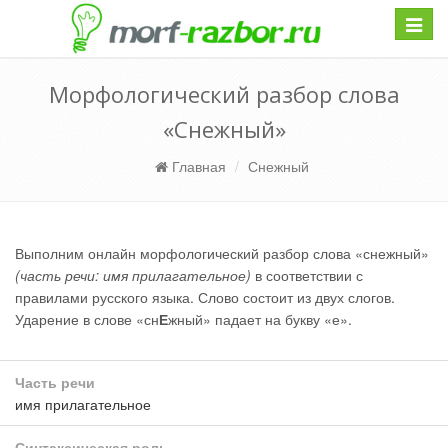
Навиг
Морфологический разбор слова
«Снежный»
Главная
Снежный
Выполним онлайн морфологический разбор слова «снежный»
(часть речи: имя прилагательное)
в соответствии с
правилами русского языка. Слово состоит из двух слогов.
Ударение в слове «сн
Е
жный» падает на букву «е».
Часть речи
имя прилагательное
Синтаксическая роль