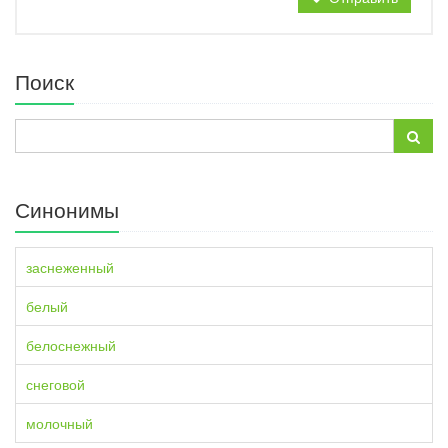
Поиск
Синонимы
заснеженный
белый
белоснежный
снеговой
молочный