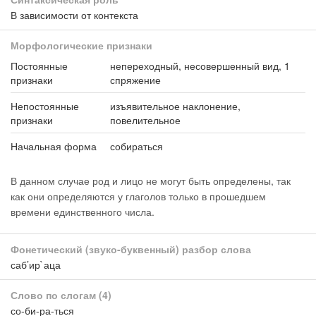
В зависимости от контекста
Морфологические признаки
Постоянные
непереходный, несовершенный вид, 1
признаки
спряжение
Непостоянные
изъявительное наклонение,
признаки
повелительное
Начальная форма
собираться
В данном случае род и лицо не могут быть определены, так
как они определяются у глаголов только в прошедшем
времени единственного числа.
Фонетический (звуко-буквенный) разбор слова
саб’ир`аца
Слово по слогам
(4)
со-би-ра-ться