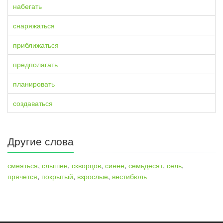
набегать
снаряжаться
приближаться
предполагать
планировать
создаваться
Другие слова
смеяться
,
слышен
,
скворцов
,
синее
,
семьдесят
,
сель
,
прячется
,
покрытый
,
взрослые
,
вестибюль