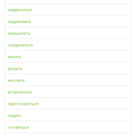
надвигаться
задумывать
замышлять
соединяться
метить
решать
мыслить
встречаться
приготовляться
ладить
готовиться