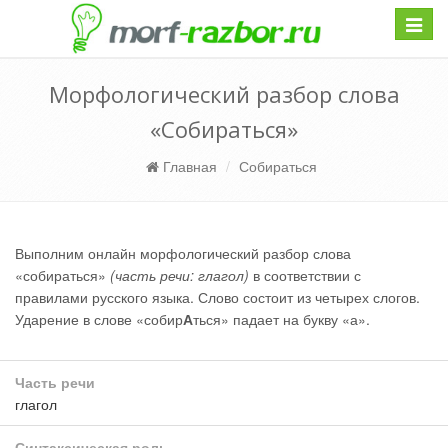
Навиг
Морфологический разбор слова
«Собираться»
Главная
Собираться
Выполним онлайн морфологический разбор слова
«собираться»
(часть речи: глагол)
в соответствии с
правилами русского языка. Слово состоит из четырех слогов.
Ударение в слове «собир
А
ться» падает на букву «а».
Часть речи
глагол
Синтаксическая роль