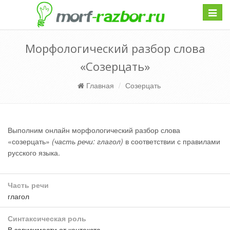
Навиг
Морфологический разбор слова
«Созерцать»
Главная
Созерцать
Выполним онлайн морфологический разбор слова
«созерцать»
(часть речи: глагол)
в соответствии с правилами
русского языка.
Часть речи
глагол
Синтаксическая роль
В зависимости от контекста