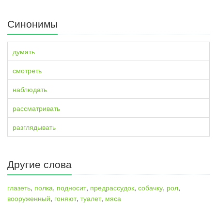
Синонимы
думать
смотреть
наблюдать
рассматривать
разглядывать
Другие слова
глазеть
,
полка
,
подносит
,
предрассудок
,
собачку
,
рол
,
вооруженный
,
гоняют
,
туалет
,
мяса