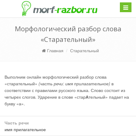
Навиг
Морфологический разбор слова
«Старательный»
Главная
Старательный
Выполним онлайн морфологический разбор слова
«старательный»
(часть речи: имя прилагательное)
в
соответствии с правилами русского языка. Слово состоит из
четырех слогов. Ударение в слове «стар
А
тельный» падает на
букву «а».
Часть речи
имя прилагательное