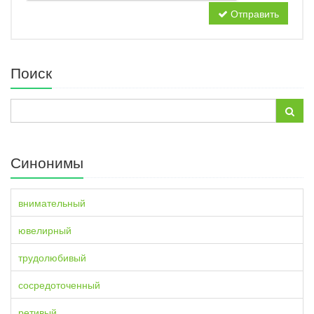
Отправить
Поиск
Синонимы
внимательный
ювелирный
трудолюбивый
сосредоточенный
ретивый