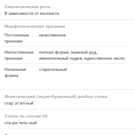
Синтаксическая роль
В зависимости от контекста
Морфологические признаки
Постоянные
качественное
признаки
Непостоянные
полная форма, мужской род,
признаки
именительный падеж, единственное число
Начальная
старательный
форма
Фонетический (звуко-буквенный) разбор слова
стар`ат’ил’ный’
Слово по слогам
(4)
ста-ра-тель-ный