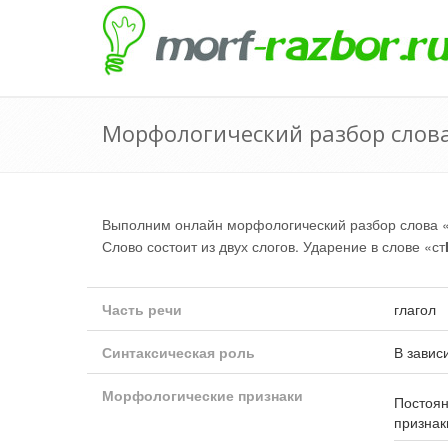
Морфологический разбор слова
Выполним онлайн морфологический разбор слова 
Слово состоит из двух слогов. Ударение в слове «ст
Часть речи
глагол
Синтаксическая роль
В завис
Морфологические признаки
Постоя
признак