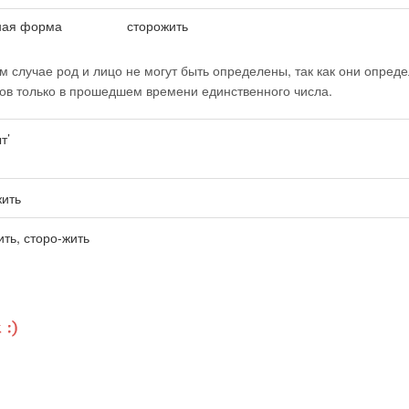
ная форма
сторожить
м случае род и лицо не могут быть определены, так как они опред
лов только в прошедшем времени единственного числа.
т’
жить
ить, сторо-жить