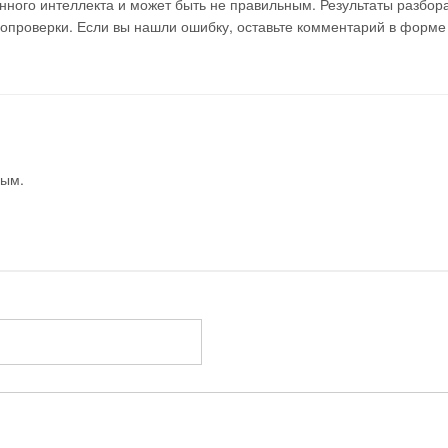
ного интеллекта и может быть не правильным. Результаты разбор
мопроверки. Если вы нашли ошибку, оставьте комментарий в форме
вым.