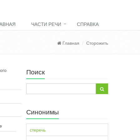
АВНАЯ
ЧАСТИ РЕЧИ
СПРАВКА
Главная
Сторожить
ого
Поиск
Синонимы
е
стеречь