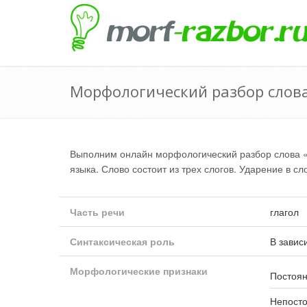
Морфологический разбор слов
Выполним онлайн морфологический разбор слова 
языка. Слово состоит из трех слогов. Ударение в сл
Часть речи
глагол
Синтаксическая роль
В завис
Морфологические признаки
Постоян
Непост