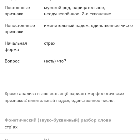
Постоянные
мужской род, нарицательное,
признаки
неодушевлённое, 2-е склонение
Непостоянные
именительный падеж, единственное число
признаки
Начальная
страх
форма
Вопрос
(есть) что?
Кроме анализа выше есть ещё вариант морфологических
признаков: винительный падеж, единственное число.
Фонетический (звуко-буквенный) разбор слова
стр`ах