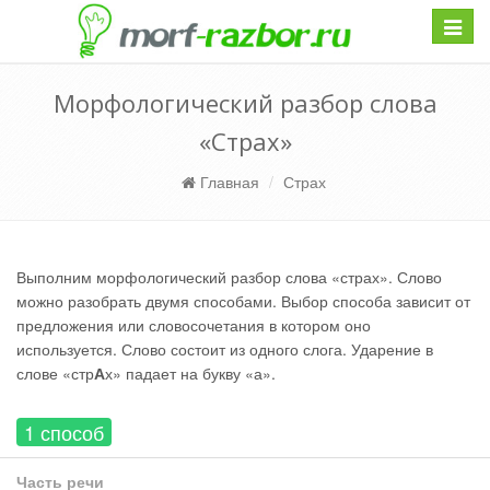
Навиг
Морфологический разбор слова
«Страх»
Главная
Страх
Выполним морфологический разбор слова «страх». Слово
можно разобрать двумя способами. Выбор способа зависит от
предложения или словосочетания в котором оно
используется. Слово состоит из одного слога. Ударение в
слове «стр
А
х» падает на букву «а».
1 способ
Часть речи