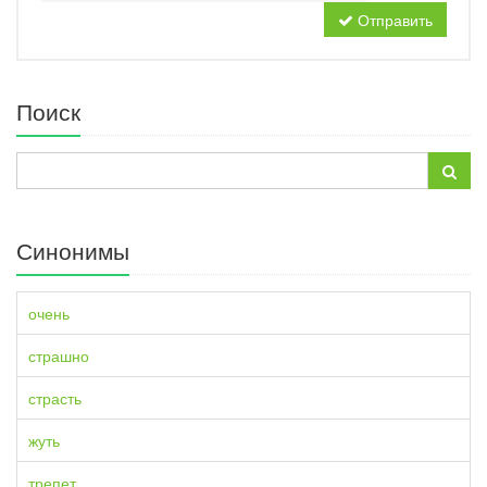
Отправить
Поиск
Синонимы
очень
страшно
страсть
жуть
трепет