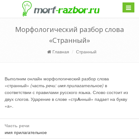
Навиг
Морфологический разбор слова
«Странный»
Главная
Странный
Выполним онлайн морфологический разбор слова
«странный»
(часть речи: имя прилагательное)
в
соответствии с правилами русского языка. Слово состоит из
двух слогов. Ударение в слове «стр
А
нный» падает на букву
«а».
Часть речи
имя прилагательное