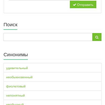
Отправить
Поиск
Синонимы
удивительный
необыкновенный
фиолетовый
непонятный
необычный