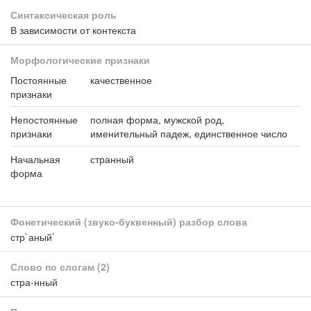
Синтаксическая роль
В зависимости от контекста
Морфологические признаки
Постоянные
качественное
признаки
Непостоянные
полная форма, мужской род,
признаки
именительный падеж, единственное число
Начальная
странный
форма
Фонетический (звуко-буквенный) разбор слова
стр`аный’
Слово по слогам
(2)
стра-нный