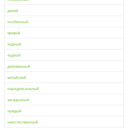
дикий
особенный
кривой
чудный
чудной
диковинный
китайский
парадоксальный
загадочный
чуждый
неестественный