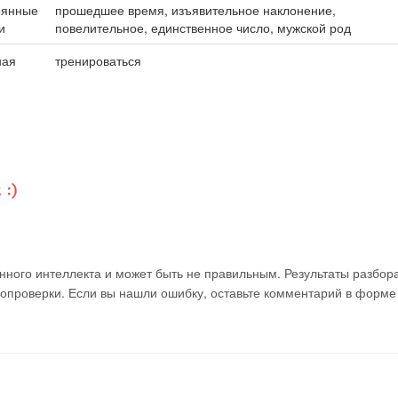
оянные
прошедшее время, изъявительное наклонение,
и
повелительное, единственное число, мужской род
ная
тренироваться
ного интеллекта и может быть не правильным. Результаты разбор
мопроверки. Если вы нашли ошибку, оставьте комментарий в форме