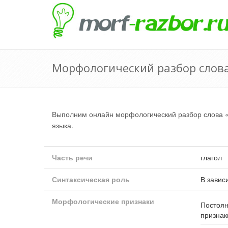
Морфологический разбор слов
Выполним онлайн морфологический разбор слова 
языка.
Часть речи
глагол
Синтаксическая роль
В завис
Морфологические признаки
Постоя
признак