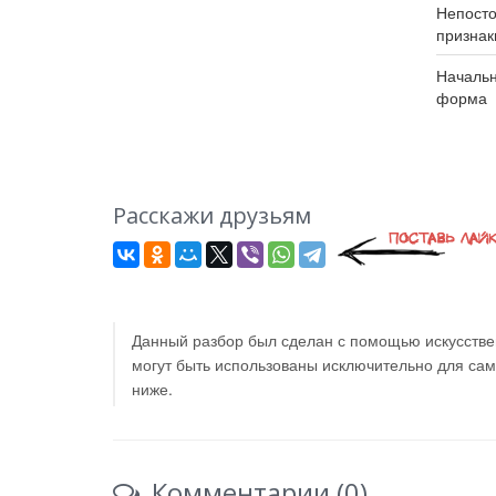
Непост
признак
Началь
форма
Расскажи друзьям
Данный разбор был сделан с помощью искусствен
могут быть использованы исключительно для са
ниже.
Комментарии (0)