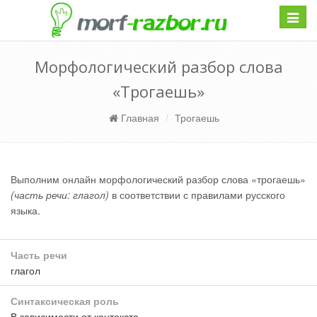
Навиг
Морфологический разбор слова
«Трогаешь»
Главная
Трогаешь
Выполним онлайн морфологический разбор слова «трогаешь»
(часть речи: глагол)
в соответствии с правилами русского
языка.
Часть речи
глагол
Синтаксическая роль
В зависимости от контекста