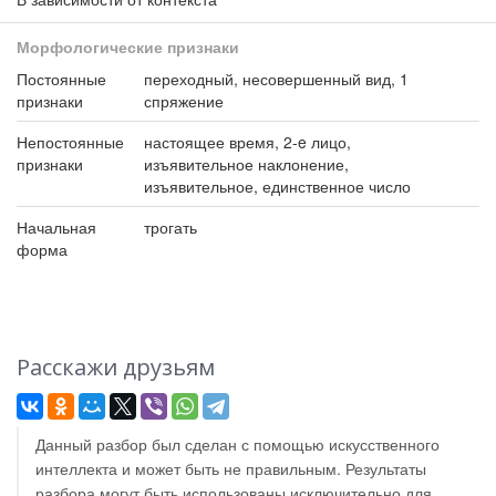
Морфологические признаки
Постоянные
переходный, несовершенный вид, 1
признаки
спряжение
Непостоянные
настоящее время, 2-e лицо,
признаки
изъявительное наклонение,
изъявительное, единственное число
Начальная
трогать
форма
Расскажи друзьям
Данный разбор был сделан с помощью искусственного
интеллекта и может быть не правильным. Результаты
разбора могут быть использованы исключительно для