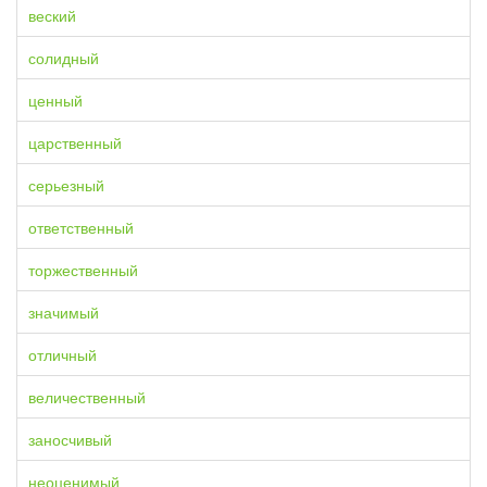
веский
солидный
ценный
царственный
серьезный
ответственный
торжественный
значимый
отличный
величественный
заносчивый
неоценимый