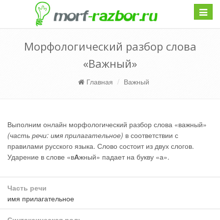
Навиг
Морфологический разбор слова
«Важный»
Главная
Важный
Выполним онлайн морфологический разбор слова «важный»
(часть речи: имя прилагательное)
в соответствии с
правилами русского языка. Слово состоит из двух слогов.
Ударение в слове «в
А
жный» падает на букву «а».
Часть речи
имя прилагательное
Синтаксическая роль