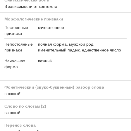
В зависимости от контекста
Морфологические признаки
Постоянные
качественное
признаки
Непостоянные
полная форма, мужской род,
признаки
именительный падеж, единственное число
Начальная
важный
форма
Фонетический (звуко-буквенный) разбор слова
в`ажный’
Слово по слогам
(2)
ва-жный
Перенос слова