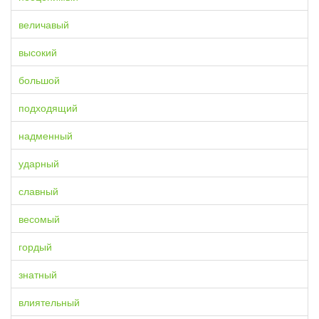
величавый
высокий
большой
подходящий
надменный
ударный
славный
весомый
гордый
знатный
влиятельный