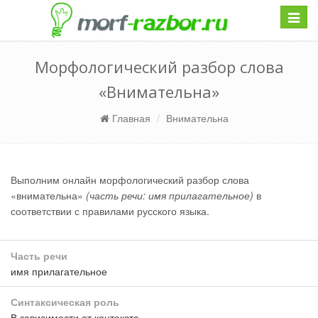
Навиг
Морфологический разбор слова
«Внимательна»
Главная
Внимательна
Выполним онлайн морфологический разбор слова
«внимательна»
(часть речи: имя прилагательное)
в
соответствии с правилами русского языка.
Часть речи
имя прилагательное
Синтаксическая роль
В зависимости от контекста