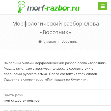
Навиг
Морфологический разбор слова
«Воротник»
Главная
Воротник
Выполним онлайн морфологический разбор слова «воротник»
(часть речи: имя существительное)
в соответствии с
правилами русского языка. Слово состоит из трех слогов.
Ударение в слове «воротн
И
к» падает на букву «и».
Часть речи
имя существительное
Синтаксическая роль