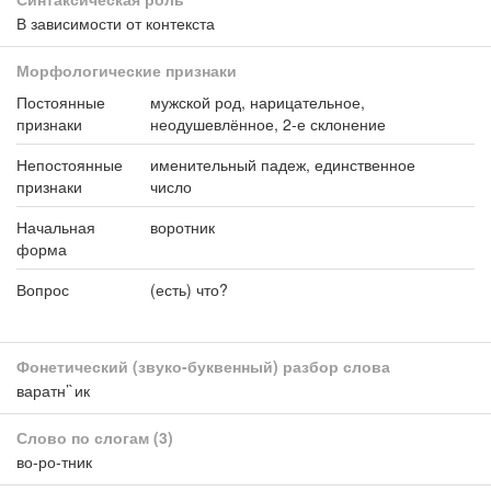
В зависимости от контекста
Морфологические признаки
Постоянные
мужской род, нарицательное,
признаки
неодушевлённое, 2-е склонение
Непостоянные
именительный падеж, единственное
признаки
число
Начальная
воротник
форма
Вопрос
(есть) что?
Фонетический (звуко-буквенный) разбор слова
варатн’`ик
Слово по слогам
(3)
во-ро-тник