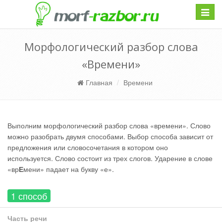
Навиг
Морфологический разбор слова
«Времени»
Главная
Времени
Выполним морфологический разбор слова «времени». Слово
можно разобрать двумя способами. Выбор способа зависит от
предложения или словосочетания в котором оно
используется. Слово состоит из трех слогов. Ударение в слове
«вр
Е
мени» падает на букву «е».
1 способ
Часть речи