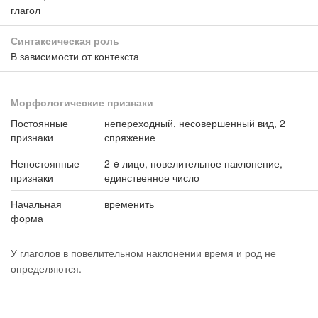
глагол
Синтаксическая роль
В зависимости от контекста
Морфологические признаки
Постоянные
непереходный, несовершенный вид, 2
признаки
спряжение
Непостоянные
2-e лицо, повелительное наклонение,
признаки
единственное число
Начальная
временить
форма
У глаголов в повелительном наклонении время и род не
определяются.