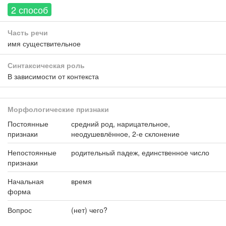
2 способ
Часть речи
имя существительное
Синтаксическая роль
В зависимости от контекста
Морфологические признаки
Постоянные
средний род, нарицательное,
признаки
неодушевлённое, 2-е склонение
Непостоянные
родительный падеж, единственное число
признаки
Начальная
время
форма
Вопрос
(нет) чего?