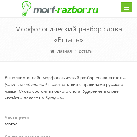
Навиг
Морфологический разбор слова
«Встать»
Главная
Встать
Выполним онлайн морфологический разбор слова «встать»
(часть речи: глагол)
в соответствии с правилами русского
языка. Слово состоит из одного слога. Ударение в слове
«вст
А
ть» падает на букву «а».
Часть речи
глагол
Синтаксическая роль