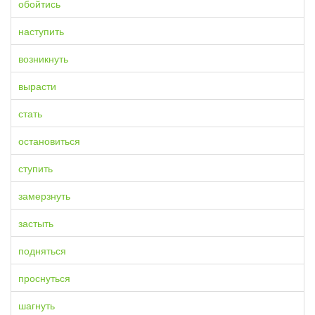
обойтись
наступить
возникнуть
вырасти
стать
остановиться
ступить
замерзнуть
застыть
подняться
проснуться
шагнуть