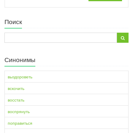
Поиск
Синонимы
выздороветь
вскочить
восстать
воспрянуть
поправиться