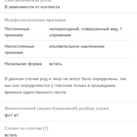
В зависимости от контекста
Морфологические признаки
Постоянные
непереходный, совершенный вид, 1
признаки
спряжение
Непостоянные
изъявительное наклонение
признаки
Начальная форма
встать
В данном случае род и лицо не могут быть определены, так
как они определяются у глаголов только в прошедшем
времени единственного числа.
Фонетический (звуко-буквенный) разбор слова
фст`ат’
Слово по слогам
(1)
встать