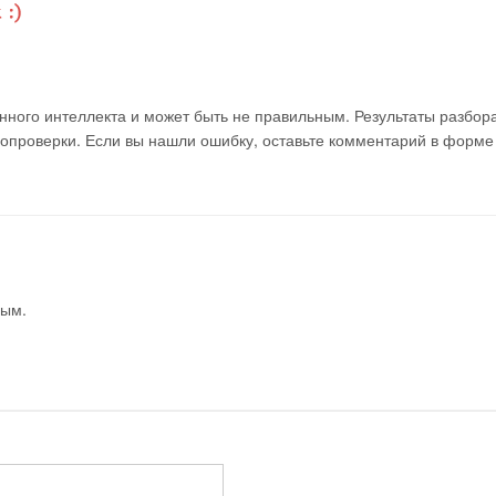
ного интеллекта и может быть не правильным. Результаты разбор
мопроверки. Если вы нашли ошибку, оставьте комментарий в форме
вым.