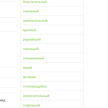
блистательный
огромный
замечательный
крупный
редчайший
торчащий
специальный
яркий
великий
отличающийся
исключительный
вид
отдельный