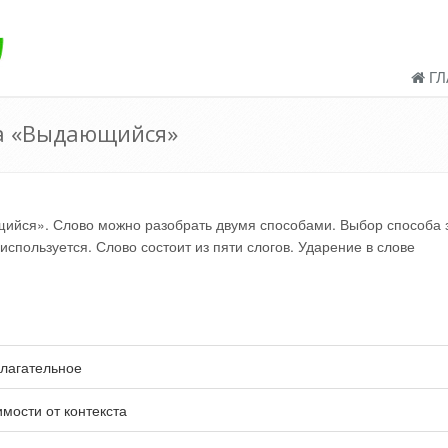
ГЛ
а «Выдающийся»
йся». Слово можно разобрать двумя способами. Выбор способа 
спользуется. Слово состоит из пяти слогов. Ударение в слове
лагательное
имости от контекста