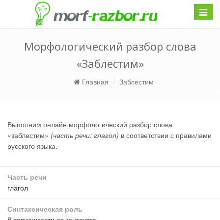
Навиг
Морфологический разбор слова
«Заблестим»
Главная
Заблестим
Выполним онлайн морфологический разбор слова
«заблестим»
(часть речи: глагол)
в соответствии с правилами
русского языка.
Часть речи
глагол
Синтаксическая роль
В зависимости от контекста