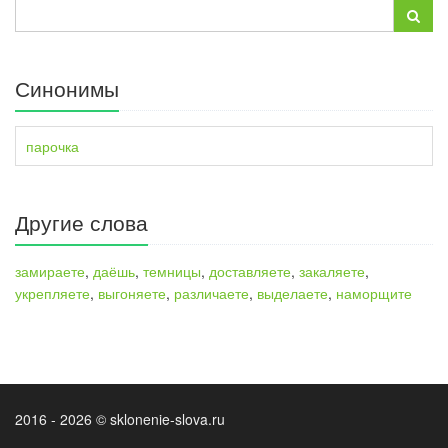
Синонимы
парочка
Другие слова
замираете
,
даёшь
,
темницы
,
доставляете
,
закаляете
,
укрепляете
,
выгоняете
,
различаете
,
выделаете
,
наморщите
2016 - 2026 © sklonenie-slova.ru