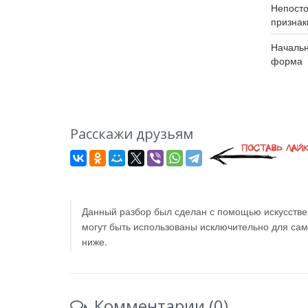
Непост
признак
Началь
форма
Расскажи друзьям
Данный разбор был сделан с помощью искусствен
могут быть использованы исключительно для са
ниже.
Комментарии (0)