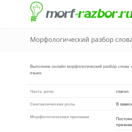
Морфологический разбор слов
Выполним онлайн морфологический разбор слова
языка.
Часть речи
глагол
Синтаксическая роль
В завис
Морфологические признаки
Постоя
признак