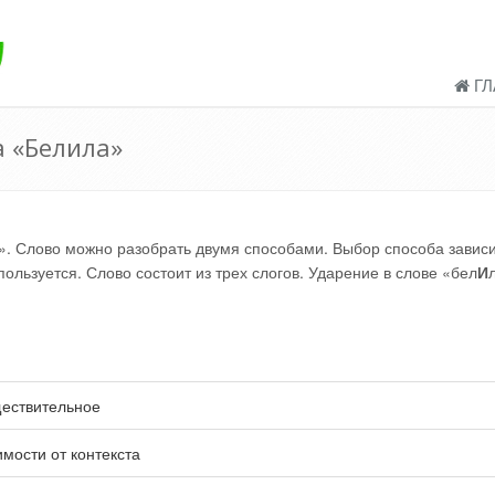
ГЛ
 «Белила»
. Слово можно разобрать двумя способами. Выбор способа зависи
ользуется. Слово состоит из трех слогов. Ударение в слове «бел
И
ествительное
имости от контекста