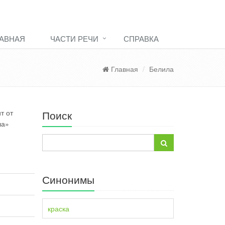
АВНАЯ
ЧАСТИ РЕЧИ
СПРАВКА
Главная
Белила
т от
Поиск
ла»
Синонимы
краска