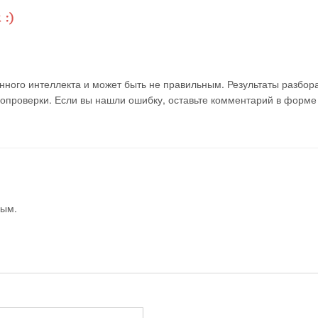
ного интеллекта и может быть не правильным. Результаты разбор
мопроверки. Если вы нашли ошибку, оставьте комментарий в форме
вым.