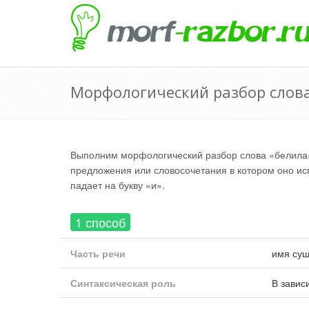
Морфологический разбор слова
Выполним морфологический разбор слова «белила»
предложения или словосочетания в котором оно исп
падает на букву «и».
1 способ
Часть речи
имя сущ
Синтаксическая роль
В завис