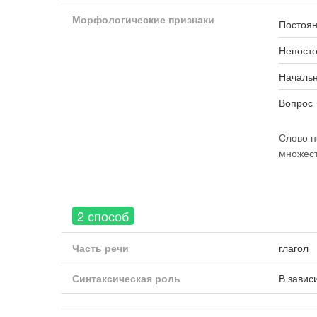
Морфологические признаки
Постоян
Непост
Началь
Вопрос
Слово н
множес
2 способ
Часть речи
глагол
Синтаксическая роль
В завис