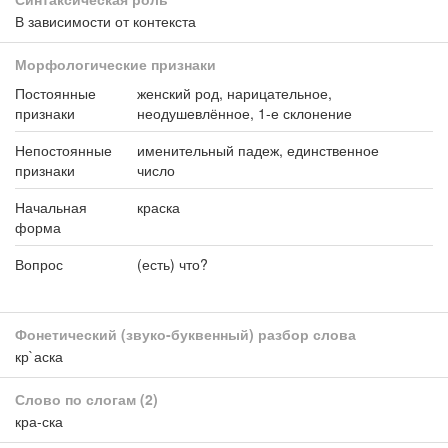
В зависимости от контекста
Морфологические признаки
Постоянные
женский род, нарицательное,
признаки
неодушевлённое, 1-е склонение
Непостоянные
именительный падеж, единственное
признаки
число
Начальная
краска
форма
Вопрос
(есть) что?
Фонетический (звуко-буквенный) разбор слова
кр`аска
Слово по слогам
(2)
кра-ска