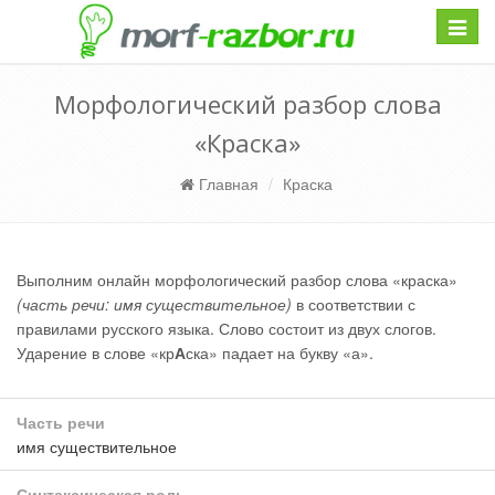
Навиг
Морфологический разбор слова
«Краска»
Главная
Краска
Выполним онлайн морфологический разбор слова «краска»
(часть речи: имя существительное)
в соответствии с
правилами русского языка. Слово состоит из двух слогов.
Ударение в слове «кр
А
ска» падает на букву «а».
Часть речи
имя существительное
Синтаксическая роль