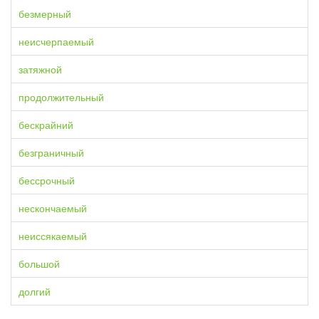
безмерный
неисчерпаемый
затяжной
продолжительный
бескрайний
безграничный
бессрочный
нескончаемый
неиссякаемый
большой
долгий