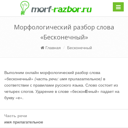
Навиг
Морфологический разбор слова
«Бесконечный»
Главная
Бесконечный
Выполним онлайн морфологический разбор слова
«бесконечный»
(часть речи: имя прилагательное)
в
соответствии с правилами русского языка. Слово состоит из
четырех слогов. Ударение в слове «бескон
Е
чный» падает на
букву «е».
Часть речи
имя прилагательное