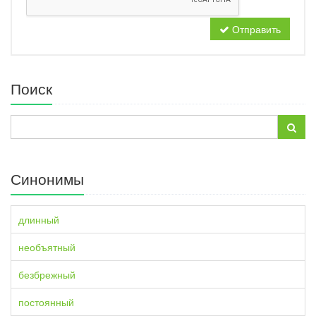
Отправить
Поиск
Синонимы
длинный
необъятный
безбрежный
постоянный