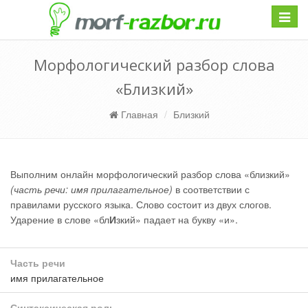
Навиг
Морфологический разбор слова
«Близкий»
Главная
Близкий
Выполним онлайн морфологический разбор слова «близкий»
(часть речи: имя прилагательное)
в соответствии с
правилами русского языка. Слово состоит из двух слогов.
Ударение в слове «бл
И
зкий» падает на букву «и».
Часть речи
имя прилагательное
Синтаксическая роль