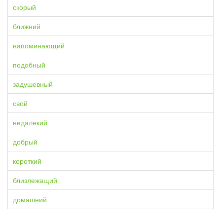
скорый
ближний
напоминающий
подобный
задушевный
свой
недалекий
добрый
короткий
близлежащий
домашний