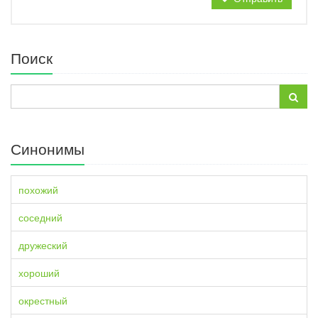
Поиск
Синонимы
похожий
соседний
дружеский
хороший
окрестный